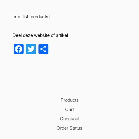
[mp_list_products]
Deel deze website of artikel
Facebook
Twitter
Delen
Products
Cart
Checkout
Order Status