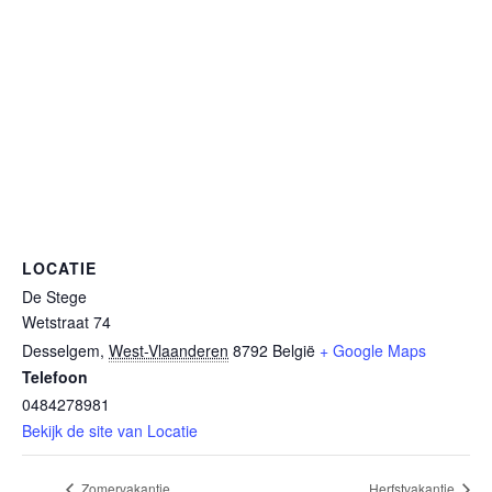
LOCATIE
De Stege
Wetstraat 74
Desselgem
,
West-Vlaanderen
8792
België
+ Google Maps
Telefoon
0484278981
Bekijk de site van Locatie
Zomervakantie
Herfstvakantie