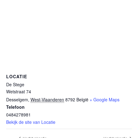
LOCATIE
De Stege
Wetstraat 74
Desselgem
,
West-Vlaanderen
8792
België
+ Google Maps
Telefoon
0484278981
Bekijk de site van Locatie