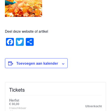
Deel deze website of artikel
Facebook
Twitter
Delen
Toevoegen aan kalender
Tickets
Herfst
€
30,00
Uitverkocht
0
beschikbaar