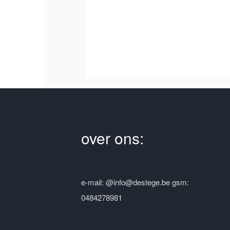
over ons:
e-mail: @info@destege.be gsm:
0484278981