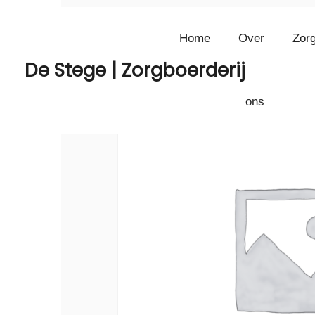
Home
Over
Zorg
De Stege | Zorgboerderij
ons