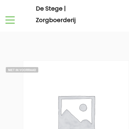
De Stege |
Zorgboerderij
NIET IN VOORRAAD