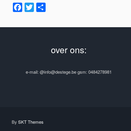
Facebook
Twitter
Delen
over ons:
e-mail: @info@destege.be gsm: 0484278981
By
SKT Themes