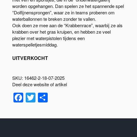
worden opgehangen. Dan spelen ze het spannende spel
“Dolfijnensprongen”, waar ze in teams proberen om
waterballonnen te breken zonder te vallen.
Ook doen ze mee aan de “Krabbenrace”, waarbij ze als
krabben over het gras kruipen, en hebben ze veel
plezier met waterpistolen tijdens een
waterspelletjesmiddag.
UITVERKOCHT
SKU:
16462-2-18-07-2025
Deel deze website of artikel
Facebook
Twitter
Delen