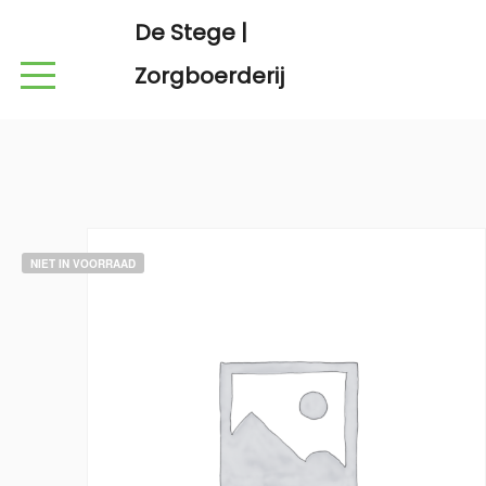
De Stege |
Zorgboerderij
NIET IN VOORRAAD