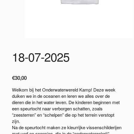
18-07-2025
€
30,00
Welkom bij het Onderwaterwereld Kamp! Deze week
duiken we in de oceanen en leren we alles over de
dieren die in het water leven. De kinderen beginnen met
een speurtocht naar verborgen schatten, zoals
“zeesterren” en “schelpen” die op het terrein verstopt
zijn.
Na de speurtocht maken ze kleurrijke vissenschilderijen
met verf en sponsjes, die in de “onderwatergalerij”