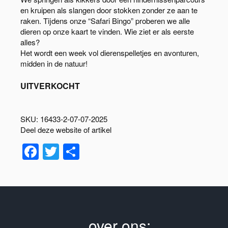
en kruipen als slangen door stokken zonder ze aan te
raken. Tijdens onze “Safari Bingo” proberen we alle
dieren op onze kaart te vinden. Wie ziet er als eerste
alles?
Het wordt een week vol dierenspelletjes en avonturen,
midden in de natuur!
UITVERKOCHT
SKU:
16433-2-07-07-2025
Deel deze website of artikel
Facebook
Twitter
Delen
over ons: