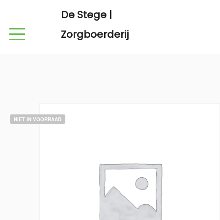
De Stege |
Zorgboerderij
NIET IN VOORRAAD