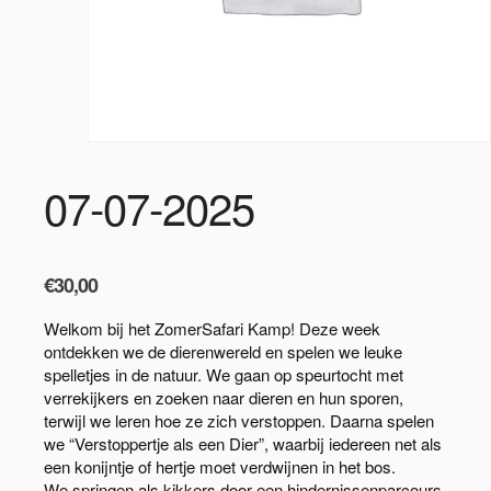
07-07-2025
€
30,00
Welkom bij het ZomerSafari Kamp! Deze week
ontdekken we de dierenwereld en spelen we leuke
spelletjes in de natuur. We gaan op speurtocht met
verrekijkers en zoeken naar dieren en hun sporen,
terwijl we leren hoe ze zich verstoppen. Daarna spelen
we “Verstoppertje als een Dier”, waarbij iedereen net als
een konijntje of hertje moet verdwijnen in het bos.
We springen als kikkers door een hindernissenparcours