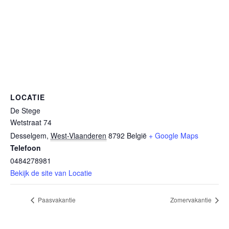
LOCATIE
De Stege
Wetstraat 74
Desselgem
,
West-Vlaanderen
8792
België
+ Google Maps
Telefoon
0484278981
Bekijk de site van Locatie
Paasvakantie
Zomervakantie