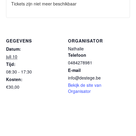
Tickets zijn niet meer beschikbaar
GEGEVENS
ORGANISATOR
Nathalie
Datum:
Telefoon
juli 10
0484278981
Tijd:
E-mail
08:30 - 17:30
info@destege.be
Kosten:
Bekijk de site van
€30,00
Organisator