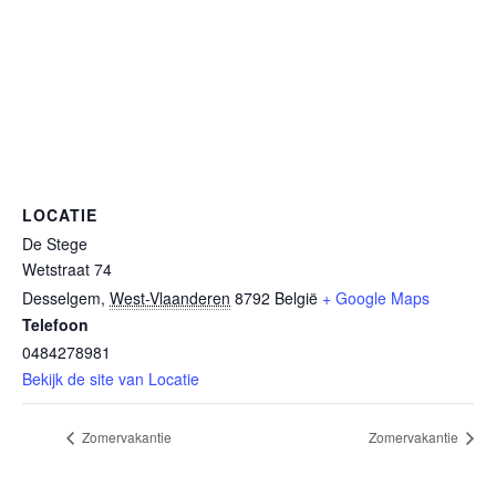
LOCATIE
De Stege
Wetstraat 74
Desselgem
,
West-Vlaanderen
8792
België
+ Google Maps
Telefoon
0484278981
Bekijk de site van Locatie
Zomervakantie
Zomervakantie