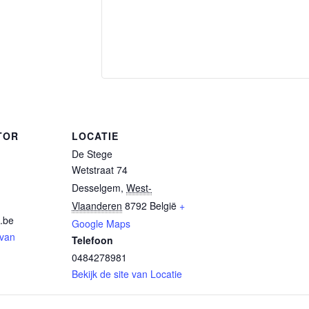
TOR
LOCATIE
De Stege
Wetstraat 74
Desselgem
,
West-
Vlaanderen
8792
België
+
.be
Google Maps
 van
Telefoon
0484278981
Bekijk de site van Locatie