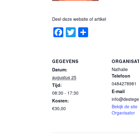
Deel deze website of artikel
Facebook
Twitter
Delen
GEGEVENS
ORGANISA
Nathalie
Datum:
Telefoon
augustus 25
0484278981
Tijd:
E-mail
08:30 - 17:30
info@destege
Kosten:
Bekijk de site
€30,00
Organisator