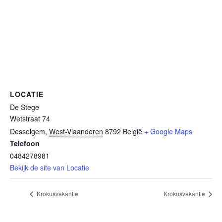
LOCATIE
De Stege
Wetstraat 74
Desselgem
,
West-Vlaanderen
8792
België
+ Google Maps
Telefoon
0484278981
Bekijk de site van Locatie
Krokusvakantie
Krokusvakantie